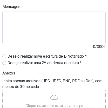
Mensagem
0/3000
Desejo realizar nova escritura de E-Notariado *
Desejo realizar uma 2ª via dessa escritura *
Anexos
Insira apenas arquivos (JPG, JPEG, PNG, PDF ou Doc), com
menos de 30mb cada.
Clique ou arraste os arquivos aqui